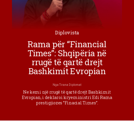
Diplovista
Rama për “Financial
Times”: Shqipëria në
rrugë të qartë drejt
Bashkimit Evropian
Nga
Tirana Diplomat
Ne kemi një rrugë të qartë drejt Bashkimit
Evropian, i deklaroi kryeministri Edi Rama
prestigjiozes ”Finacial Times”.