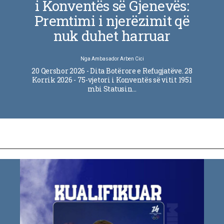
i Konventës së Gjenevës:
Premtimi i njerëzimit që
nuk duhet harruar
Nga
Ambasador Arben Cici
20 Qershor 2026 - Dita Botërore e Refugjatëve. 28
Korrik 2026 - 75-vjetori i Konventës së vitit 1951
mbi Statusin…