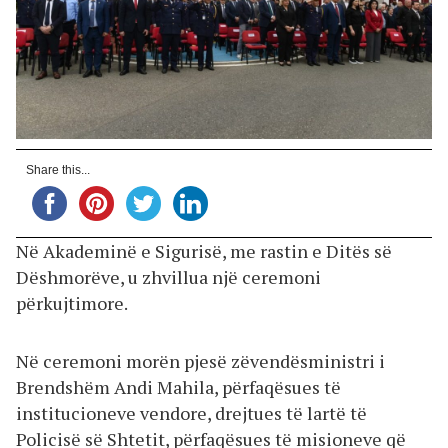
Share this...
Në Akademinë e Sigurisë, me rastin e Ditës së
Dëshmorëve, u zhvillua një ceremoni
përkujtimore.
Në ceremoni morën pjesë zëvendësministri i
Brendshëm Andi Mahila, përfaqësues të
institucioneve vendore, drejtues të lartë të
Policisë së Shtetit, përfaqësues të misioneve që