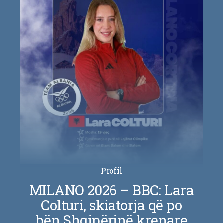
Profil
MILANO 2026 – BBC: Lara
Colturi, skiatorja që po
bën Shqipërinë krenare