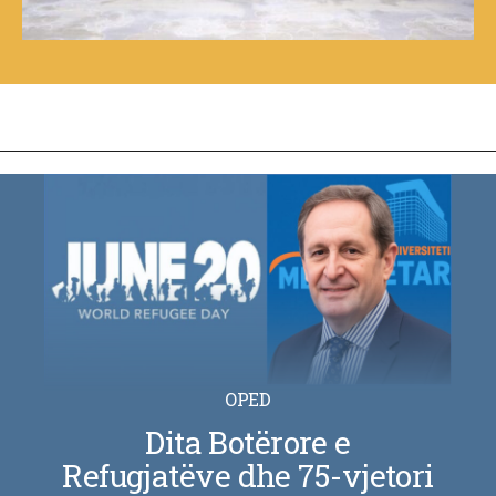
OPED
Dita Botërore e
Refugjatëve dhe 75-vjetori