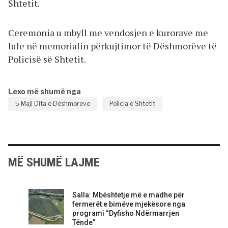
Shtetit.
Ceremonia u mbyll me vendosjen e kurorave me
lule në memorialin përkujtimor të Dëshmorëve të
Policisë së Shtetit.
Lexo më shumë nga
5 Maji Dita e Dëshmoreve
Policia e Shtetit
MË SHUMË LAJME
Salla: Mbështetje më e madhe për
fermerët e bimëve mjekësore nga
programi “Dyfisho Ndërmarrjen
Tënde”