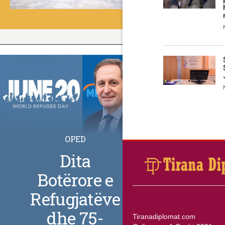
OPED
Dita
Botërore e
Refugjatëve
dhe 75-
Tiranadiplomat.com