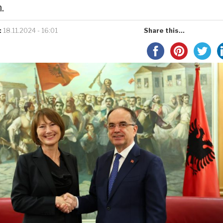
.
:
18.11.2024 - 16:01
Share this...