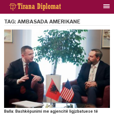
TAG:
AMBASADA AMERIKANE
Balla: Bashkëpunimi me agjencitë ligjzbatuese të