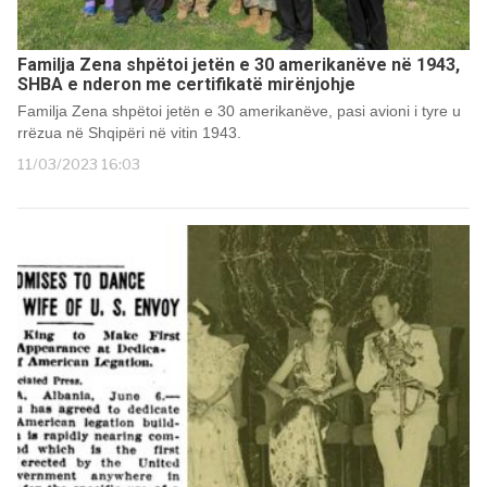
Familja Zena shpëtoi jetën e 30 amerikanëve në 1943,
SHBA e nderon me certifikatë mirënjohje
Familja Zena shpëtoi jetën e 30 amerikanëve, pasi avioni i tyre u
rrëzua në Shqipëri në vitin 1943.
11/03/2023 16:03