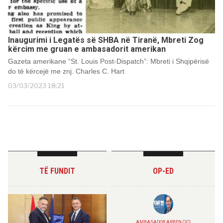
Inaugurimi i Legatës së SHBA në Tiranë, Mbreti Zog
kërcim me gruan e ambasadorit amerikan
Gazeta amerikane “St. Louis Post-Dispatch”: Mbreti i Shqipërisë
do të kërcejë me znj. Charles C. Hart
03/03/2023 18:21
TË FUNDIT
OP-ED
AMBASADOR ARBEN CICI