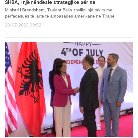
SHBA, i një rëndësie strategjike për ne
Ministri i Brendshëm, Taulant Balla zhvilloi një takim me
përfaqësues të lartë të ambasadës amerikane në Tiranë
20/07/2023 09:52