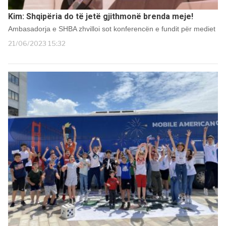
Kim: Shqipëria do të jetë gjithmonë brenda meje!
Ambasadorja e SHBA zhvilloi sot konferencën e fundit për mediet
21/06/2023 15:32