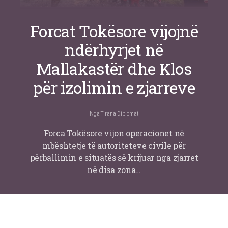
Forcat Tokësore vijojnë
ndërhyrjet në
Mallakastër dhe Klos
për izolimin e zjarreve
Nga
Tirana Diplomat
Forca Tokësore vijon operacionet në
mbështetje të autoriteteve civile për
përballimin e situatës së krijuar nga zjarret
në disa zona…