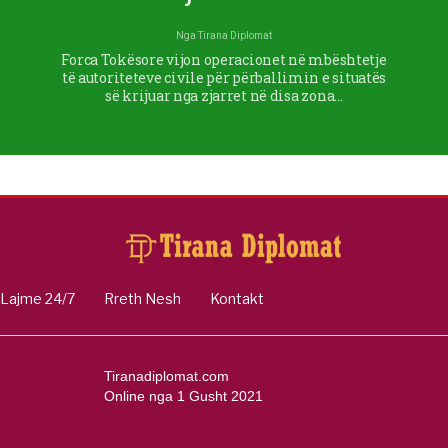
Nga
Tirana Diplomat
Forca Tokësore vijon operacionet në mbështetje
të autoriteteve civile për përballimin e situatës
së krijuar nga zjarret në disa zona…
Lajme 24/7
Rreth Nesh
Kontakt
Tiranadiplomat.com
Online nga 1 Gusht 2021