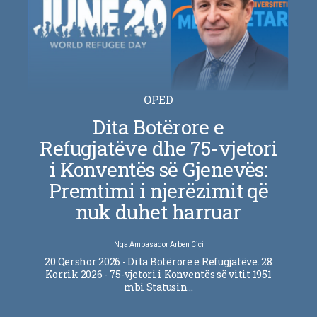
OPED
Dita Botërore e
Refugjatëve dhe 75-vjetori
i Konventës së Gjenevës:
Premtimi i njerëzimit që
nuk duhet harruar
Nga
Ambasador Arben Cici
20 Qershor 2026 - Dita Botërore e Refugjatëve. 28
Korrik 2026 - 75-vjetori i Konventës së vitit 1951
mbi Statusin…