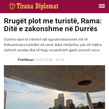
Rrugët plot me turistë, Rama:
Ditë e zakonshme në Durrës
Durrësi vijon të mbetet një nga destinacionet më të
frekuentuara turistike në vend, duke mirëpritur çdo vit mijëra
vizitorë vendas dhe të huaj, veçanërisht gjatë sezonit veror.
Publikuar:
13.06.2026 - 10:00