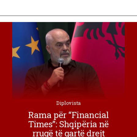
Diplovista
Rama për “Financial
Times”: Shqipëria në
rrugë të qartë drejt