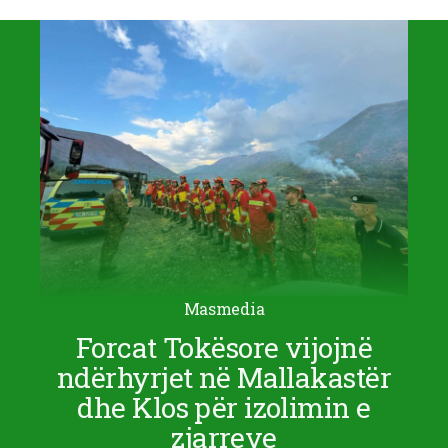
Masmedia
Forcat Tokësore vijojnë
ndërhyrjet në Mallakastër
dhe Klos për izolimin e
zjarreve