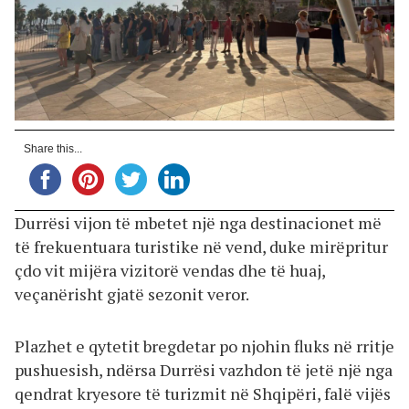
Share this...
Durrësi vijon të mbetet një nga destinacionet më
të frekuentuara turistike në vend, duke mirëpritur
çdo vit mijëra vizitorë vendas dhe të huaj,
veçanërisht gjatë sezonit veror.
Plazhet e qytetit bregdetar po njohin fluks në rritje
pushuesish, ndërsa Durrësi vazhdon të jetë një nga
qendrat kryesore të turizmit në Shqipëri, falë vijës