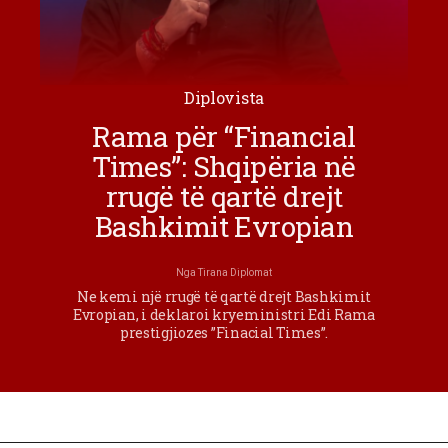
Diplovista
Rama për “Financial
Times”: Shqipëria në
rrugë të qartë drejt
Bashkimit Evropian
Nga
Tirana Diplomat
Ne kemi një rrugë të qartë drejt Bashkimit
Evropian, i deklaroi kryeministri Edi Rama
prestigjiozes ”Finacial Times”.