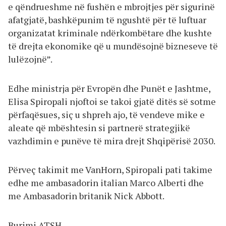
e qëndrueshme në fushën e mbrojtjes për sigurinë
afatgjatë, bashkëpunim të ngushtë për të luftuar
organizatat kriminale ndërkombëtare dhe kushte
të drejta ekonomike që u mundësojnë bizneseve të
lulëzojnë”.
Edhe ministrja për Evropën dhe Punët e Jashtme,
Elisa Spiropali njoftoi se takoi gjatë ditës së sotme
përfaqësues, siç u shpreh ajo, të vendeve mike e
aleate që mbështesin si partnerë strategjikë
vazhdimin e punëve të mira drejt Shqipërisë 2030.
Përveç takimit me VanHorn, Spiropali pati takime
edhe me ambasadorin italian Marco Alberti dhe
me Ambasadorin britanik Nick Abbott.
Burimi ATSH