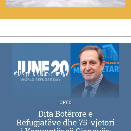
OPED
Dita Botërore e
Refugjatëve dhe 75-vjetori