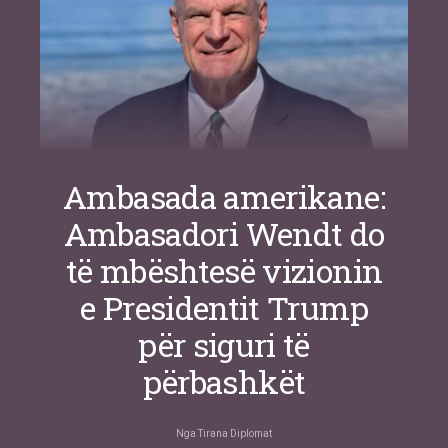
Ambasada amerikane:
Ambasadori Wendt do
të mbështesë vizionin
e Presidentit Trump
për siguri të
përbashkët
Nga
Tirana Diplomat