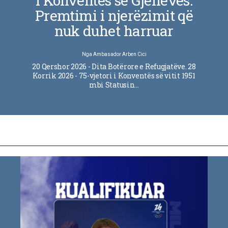
i Konventës së Gjenevës:
Premtimi i njerëzimit që
nuk duhet harruar
Nga
Ambasador Arben Cici
20 Qershor 2026 - Dita Botërore e Refugjatëve. 28
Korrik 2026 - 75-vjetori i Konventës së vitit 1951
mbi Statusin…