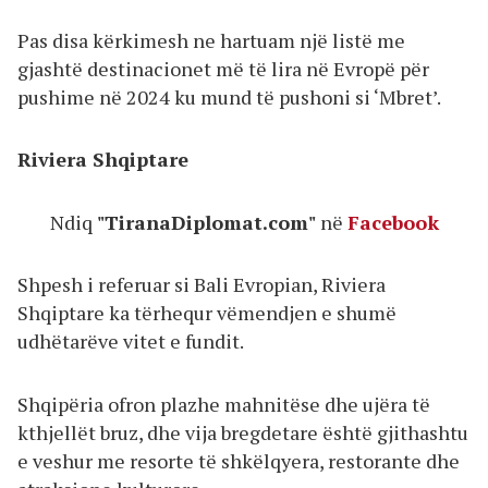
Pas disa kërkimesh ne hartuam një listë me
gjashtë destinacionet më të lira në Evropë për
pushime në 2024 ku mund të pushoni si ‘Mbret’.
Riviera Shqiptare
Ndiq
"TiranaDiplomat.com"
në
Facebook
Shpesh i referuar si Bali Evropian, Riviera
Shqiptare ka tërhequr vëmendjen e shumë
udhëtarëve vitet e fundit.
Shqipëria ofron plazhe mahnitëse dhe ujëra të
kthjellët bruz, dhe vija bregdetare është gjithashtu
e veshur me resorte të shkëlqyera, restorante dhe