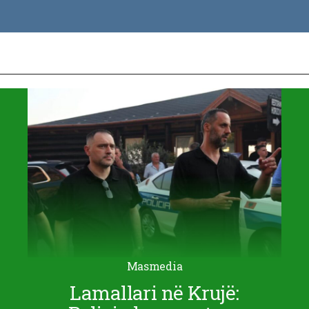
Masmedia
Lamallari në Krujë: