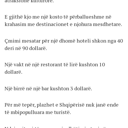
atraksione kulturore.
E gjithë kjo me një kosto të përballueshme në
krahasim me destinacionet e njohura mesdhetare.
Çmimi mesatar për një dhomë hoteli shkon nga 40
deri në 90 dollarë.
Një vakt në një restorant të lirë kushton 10
dollarë.
Një birrë në një bar kushton 3 dollarë.
Për më tepër, plazhet e Shqipërisë nuk janë ende
të mbipopulluara me turistë.