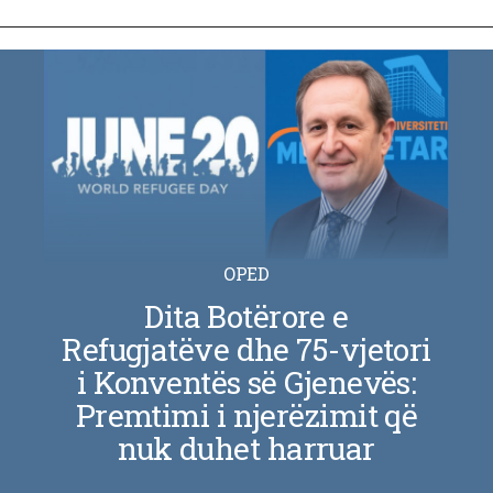
OPED
Dita Botërore e
Refugjatëve dhe 75-vjetori
i Konventës së Gjenevës:
Premtimi i njerëzimit që
nuk duhet harruar