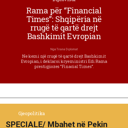
Rama për “Financial
Times”: Shqipëria në
rrugë të qartë drejt
Bashkimit Evropian
Nga
Tirana Diplomat
Ne kemi një rrugë të qartë drejt Bashkimit
Evropian, i deklaroi kryeministri Edi Rama
prestigjiozes ”Finacial Times”.
Gjeopolitika
SPECIALE/ Mbahet në Pekin