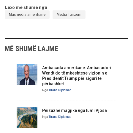
Lexo më shumë nga
Masmedia amerikane
Media Turizem
MË SHUMË LAJME
Ambasada amerikane: Ambasadori
Wendt do të mbështesë vizionin e
Presidentit Trump për siguri të
përbashkët
Nga
Tirana Diplomat
Peizazhe magjike nga lumi Vjosa
Nga
Tirana Diplomat