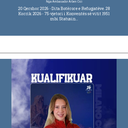
Nga
Ambasador Arben Cici
20 Qershor 2026 - Dita Botërore e Refugjatëve. 28
Korrik 2026 - 75-vjetori i Konventës së vitit 1951
mbi Statusin…