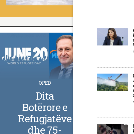
OPED
Dita
Botërore e
Refugjatëve
dhe 75-