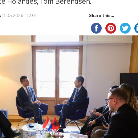
të Holandës, Tom Berendsen.
:
11.05.2026 - 12:01
Share this...