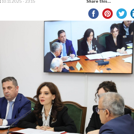
:
10.11.2025 - 23:15
Share this...