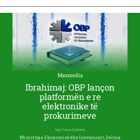
Masmedia
Ibrahimaj: OBP lançon
platformën e re
elektronike të
prokurimeve
Nga
Tirana Diplomat
Ministrja e Ekonomisë dhe Inovacionit, Delina