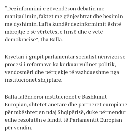
“Dezinformimi e zëvendëson debatin me
manipulimin, faktet me gënjeshtrat dhe besimin
me dyshimin. Lufta kundër dezinformimit është
mbrojtje e së vërtetës, e lirisë dhe e vetë
demokracisë”, tha Balla.
Kryetari i grupit parlamentar socialist nënvizoi se
procesi i reformave ka kërkuar vullnet politik,
vendosmëri dhe përpjekje të vazhdueshme nga
institucionet shqiptare.
Balla falënderoi institucionet e Bashkimit
Europian, shtetet anëtare dhe partnerët europianë
për mbështetjen ndaj Shqipërisë, duke përmendur
edhe rezolutën e fundit të Parlamentit Europian
për vendin.