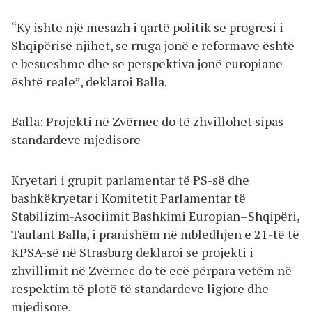
“Ky ishte një mesazh i qartë politik se progresi i
Shqipërisë njihet, se rruga jonë e reformave është
e besueshme dhe se perspektiva jonë europiane
është reale”, deklaroi Balla.
Balla: Projekti në Zvërnec do të zhvillohet sipas
standardeve mjedisore
Kryetari i grupit parlamentar të PS-së dhe
bashkëkryetar i Komitetit Parlamentar të
Stabilizim-Asociimit Bashkimi Europian–Shqipëri,
Taulant Balla, i pranishëm në mbledhjen e 21-të të
KPSA-së në Strasburg deklaroi se projekti i
zhvillimit në Zvërnec do të ecë përpara vetëm në
respektim të plotë të standardeve ligjore dhe
mjedisore.