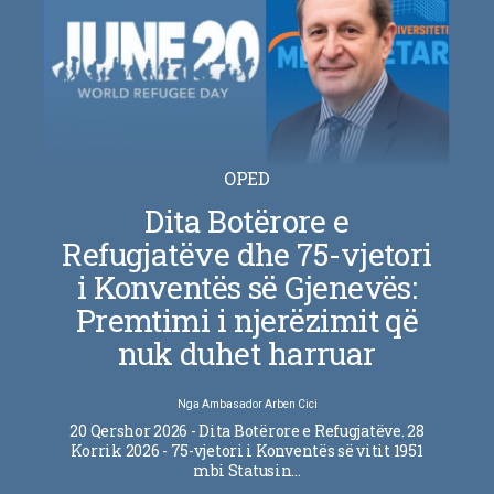
OPED
Dita Botërore e
Refugjatëve dhe 75-vjetori
i Konventës së Gjenevës:
Premtimi i njerëzimit që
nuk duhet harruar
Nga
Ambasador Arben Cici
20 Qershor 2026 - Dita Botërore e Refugjatëve. 28
Korrik 2026 - 75-vjetori i Konventës së vitit 1951
mbi Statusin…