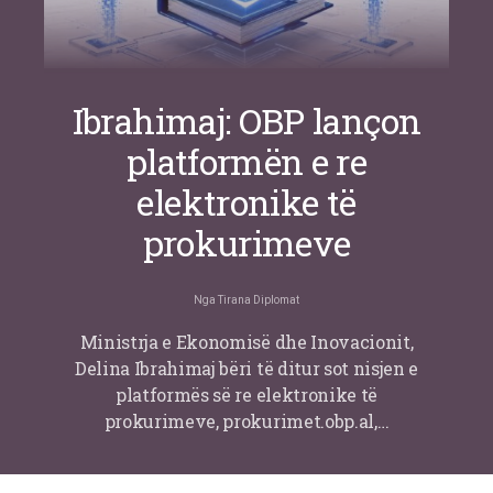
Ibrahimaj: OBP lançon
platformën e re
elektronike të
prokurimeve
Nga
Tirana Diplomat
Ministrja e Ekonomisë dhe Inovacionit,
Delina Ibrahimaj bëri të ditur sot nisjen e
platformës së re elektronike të
prokurimeve, prokurimet.obp.al,…