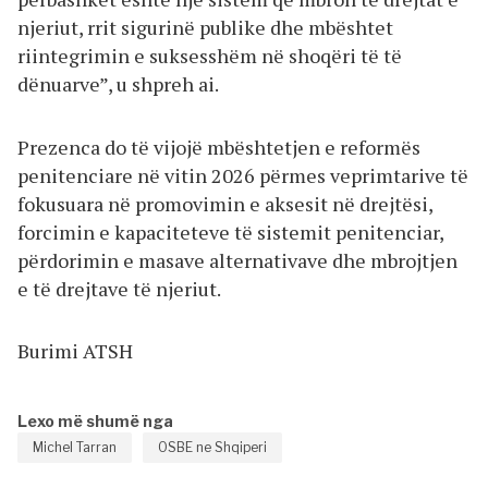
njeriut, rrit sigurinë publike dhe mbështet
riintegrimin e suksesshëm në shoqëri të të
dënuarve”, u shpreh ai.
Prezenca do të vijojë mbështetjen e reformës
penitenciare në vitin 2026 përmes veprimtarive të
fokusuara në promovimin e aksesit në drejtësi,
forcimin e kapaciteteve të sistemit penitenciar,
përdorimin e masave alternativave dhe mbrojtjen
e të drejtave të njeriut.
Burimi ATSH
Lexo më shumë nga
Michel Tarran
OSBE ne Shqiperi