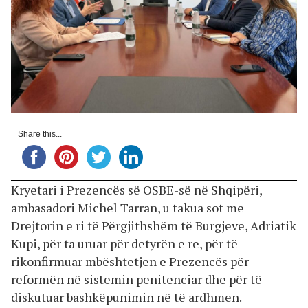
Share this...
Kryetari i Prezencës së OSBE-së në Shqipëri,
ambasadori Michel Tarran, u takua sot me
Drejtorin e ri të Përgjithshëm të Burgjeve, Adriatik
Kupi, për ta uruar për detyrën e re, për të
rikonfirmuar mbështetjen e Prezencës për
reformën në sistemin penitenciar dhe për të
diskutuar bashkëpunimin në të ardhmen.