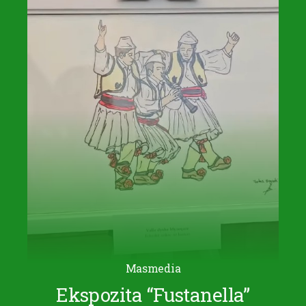
Masmedia
Ekspozita “Fustanella”