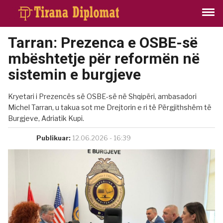
Tarran: Prezenca e OSBE-së
mbështetje për reformën në
sistemin e burgjeve
Kryetari i Prezencës së OSBE-së në Shqipëri, ambasadori
Michel Tarran, u takua sot me Drejtorin e ri të Përgjithshëm të
Burgjeve, Adriatik Kupi.
Publikuar:
12.06.2026 - 16:39