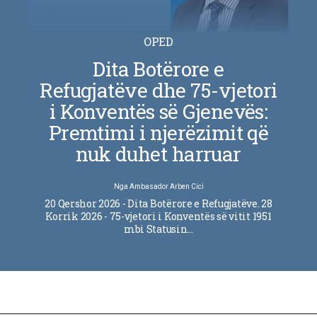
OPED
Dita Botërore e
Refugjatëve dhe 75-vjetori
i Konventës së Gjenevës:
Premtimi i njerëzimit që
nuk duhet harruar
Nga
Ambasador Arben Cici
20 Qershor 2026 - Dita Botërore e Refugjatëve. 28
Korrik 2026 - 75-vjetori i Konventës së vitit 1951
mbi Statusin…