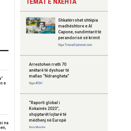
TEMAT E NXEHTA
Nga
Tirana Diplomat
Shkatërrohet shtëpia
Hoxha takim me
madhështore e Al
zyrtarë të lartë të
Capone, sundimtarit të
DASH: Angazhim i
perandorisë së krimit
përbashkët për
Nga
TiranaDiplomat.com
forcimin e partneritetit
strategjik
Nga
Tirana Diplomat
Arrestohen rreth 70
anëtarë të dyshuar të
mafias “Ndrangheta”
a”
in e
Nga
ATSH
“Raporti global i
Kokainës 2023”,
shqiptarët lojtarë të
mëdhenj në Europë
si na
jen,
Nga
Monitor