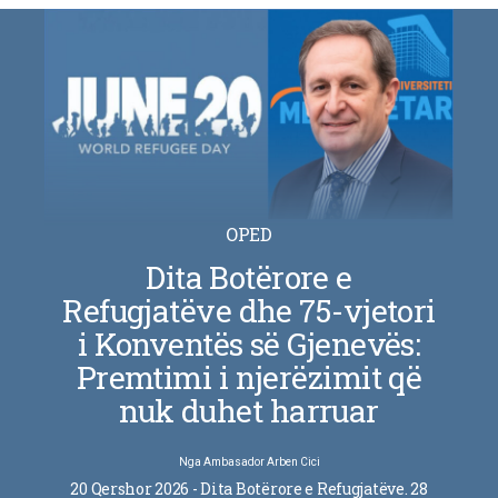
OPED
Dita Botërore e
Refugjatëve dhe 75-vjetori
i Konventës së Gjenevës:
Premtimi i njerëzimit që
nuk duhet harruar
Nga
Ambasador Arben Cici
20 Qershor 2026 - Dita Botërore e Refugjatëve. 28