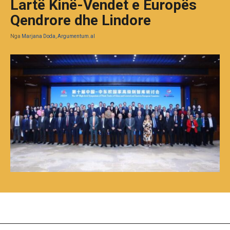
Lartë Kinë-Vendet e Europës
Qendrore dhe Lindore
Nga
Marjana Doda, Argumentum.al