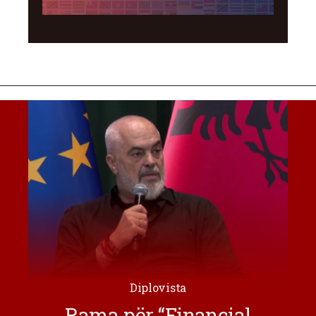
Diplovista
Rama për “Financial