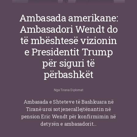
Ambasada amerikane:
Ambasadori Wendt do
të mbështesë vizionin
e Presidentit Trump
për siguri të
përbashkët
Nga
Tirana Diplomat
Ambasada e Shteteve të Bashkuara në
Tiranë uroi sot jenerallejtënantin në
pension Eric Wendt për konfirmimin në
detyrën e ambasadorit…