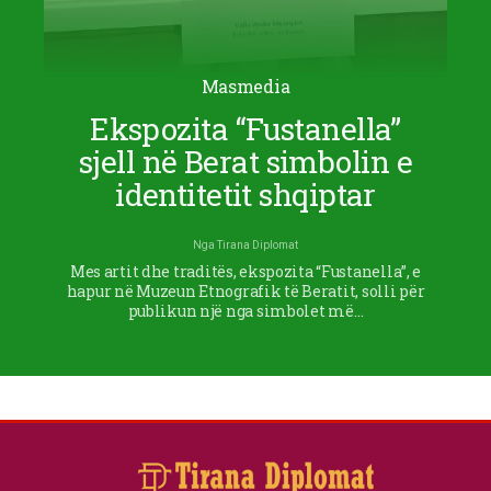
Masmedia
Ekspozita “Fustanella”
sjell në Berat simbolin e
identitetit shqiptar
Nga
Tirana Diplomat
Mes artit dhe traditës, ekspozita “Fustanella”, e
hapur në Muzeun Etnografik të Beratit, solli për
publikun një nga simbolet më…