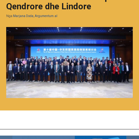
Qendrore dhe Lindore
Nga
Marjana Doda, Argumentum.al