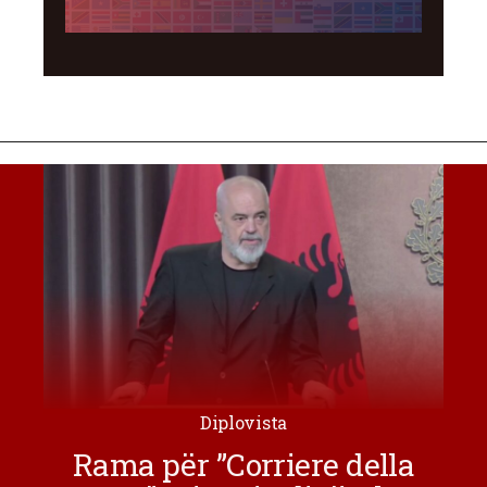
Diplovista
Rama për ”Corriere della