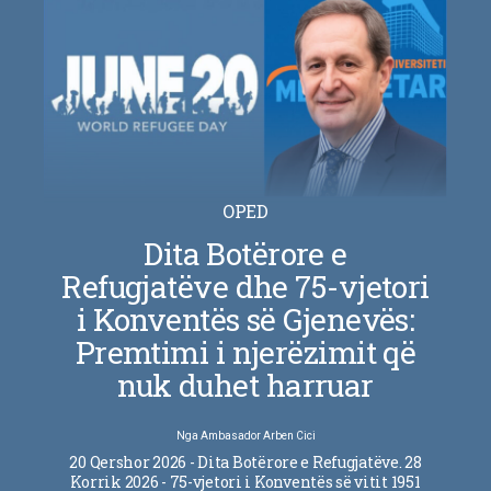
OPED
Dita Botërore e
Refugjatëve dhe 75-vjetori
i Konventës së Gjenevës:
Premtimi i njerëzimit që
nuk duhet harruar
Nga
Ambasador Arben Cici
20 Qershor 2026 - Dita Botërore e Refugjatëve. 28
Korrik 2026 - 75-vjetori i Konventës së vitit 1951