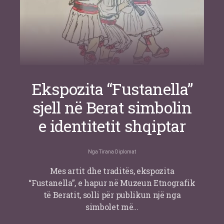
Ekspozita “Fustanella”
sjell në Berat simbolin
e identitetit shqiptar
Nga
Tirana Diplomat
Mes artit dhe traditës, ekspozita
“Fustanella”, e hapur në Muzeun Etnografik
të Beratit, solli për publikun një nga
simbolet më…