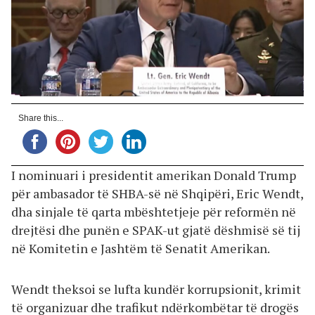
Share this...
I nominuari i presidentit amerikan Donald Trump
për ambasador të SHBA-së në Shqipëri, Eric Wendt,
dha sinjale të qarta mbështetjeje për reformën në
drejtësi dhe punën e SPAK-ut gjatë dëshmisë së tij
në Komitetin e Jashtëm të Senatit Amerikan.
Wendt theksoi se lufta kundër korrupsionit, krimit
të organizuar dhe trafikut ndërkombëtar të drogës