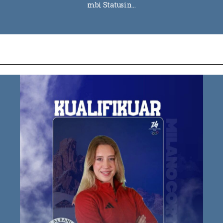
mbi Statusin…