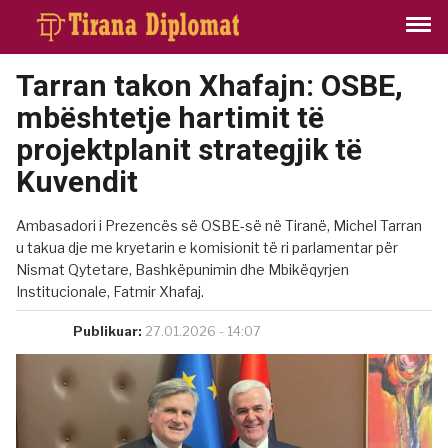
Tarran takon Xhafajn: OSBE,
mbështetje hartimit të
projektplanit strategjik të
Kuvendit
Ambasadori i Prezencës së OSBE-së në Tiranë, Michel Tarran
u takua dje me kryetarin e komisionit të ri parlamentar për
Nismat Qytetare, Bashkëpunimin dhe Mbikëqyrjen
Institucionale, Fatmir Xhafaj.
Publikuar:
27.01.2026 - 14:07