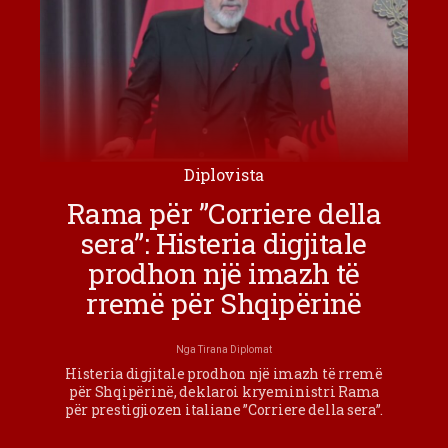
Diplovista
Rama për ”Corriere della
sera”: Histeria digjitale
prodhon një imazh të
rremë për Shqipërinë
Nga
Tirana Diplomat
Histeria digjitale prodhon një imazh të rremë
për Shqipërinë, deklaroi kryeministri Rama
për prestigjiozen italiane ”Corriere della sera”.