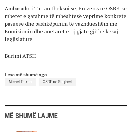
Ambasadori Tarran theksoi se, Prezenca e OSBE-së
mbetet e gatshme të mbështesë veprime konkrete
pasuese dhe bashkëpunim të vazhdueshëm me
Komisionin dhe anëtarët e tij gjatë gjithë kësaj
legjislature.
Burimi ATSH
Lexo më shumë nga
Michel Tarran
OSBE ne Shqiperi
MË SHUMË LAJME