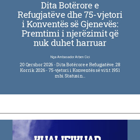
Dita Botërore e
Refugjatëve dhe 75-vjetori
i Konventës së Gjenevës:
Premtimi i njerëzimit që
nuk duhet harruar
Nga
Ambasador Arben Cici
20 Qershor 2026 - Dita Botërore e Refugjatëve. 28
Korrik 2026 - 75-vjetori i Konventës së vitit 1951
mbi Statusin…