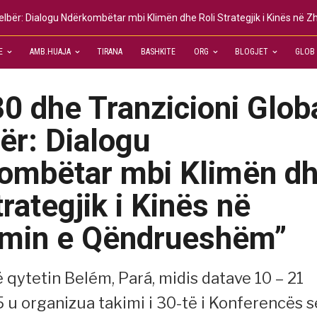
E
AMB.HUAJA
TIRANA
BASHKITE
ORG
BLOGJET
GLOB
0 dhe Tranzicioni Glob
bër: Dialogu
ombëtar mbi Klimën d
trategjik i Kinës në
limin e Qëndrueshëm”
ë qytetin Belém, Pará, midis datave 10 – 21
 u organizua takimi i 30-të i Konferencës s