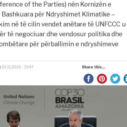
ference of the Parties) nën Kornizën e
 Bashkuara për Ndryshimet Klimatike –
im në të cilin vendet anëtare të UNFCCC u
r të negociuar dhe vendosur politika dhe
ombëtare për përballimin e ndryshimeve
:
23.11.2025 - 13:47
Share this...