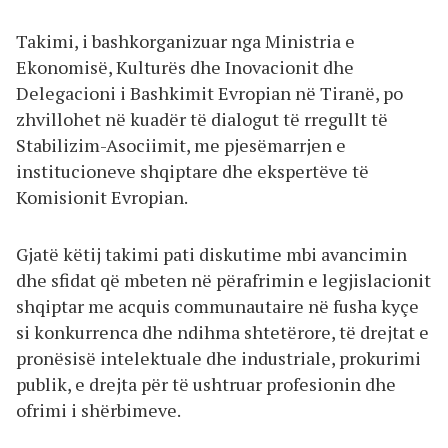
Takimi, i bashkorganizuar nga Ministria e
Ekonomisë, Kulturës dhe Inovacionit dhe
Delegacioni i Bashkimit Evropian në Tiranë, po
zhvillohet në kuadër të dialogut të rregullt të
Stabilizim-Asociimit, me pjesëmarrjen e
institucioneve shqiptare dhe ekspertëve të
Komisionit Evropian.
Gjatë këtij takimi pati diskutime mbi avancimin
dhe sfidat që mbeten në përafrimin e legjislacionit
shqiptar me acquis communautaire në fusha kyçe
si konkurrenca dhe ndihma shtetërore, të drejtat e
pronësisë intelektuale dhe industriale, prokurimi
publik, e drejta për të ushtruar profesionin dhe
ofrimi i shërbimeve.