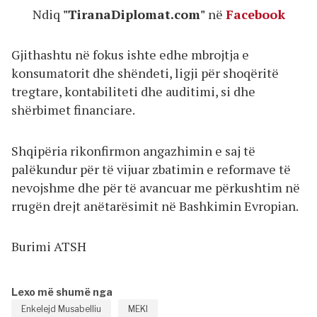
Ndiq
"TiranaDiplomat.com"
në
Facebook
Gjithashtu në fokus ishte edhe mbrojtja e
konsumatorit dhe shëndeti, ligji për shoqëritë
tregtare, kontabiliteti dhe auditimi, si dhe
shërbimet financiare.
Shqipëria rikonfirmon angazhimin e saj të
palëkundur për të vijuar zbatimin e reformave të
nevojshme dhe për të avancuar me përkushtim në
rrugën drejt anëtarësimit në Bashkimin Evropian.
Burimi ATSH
Lexo më shumë nga
Enkelejd Musabelliu
MEKI