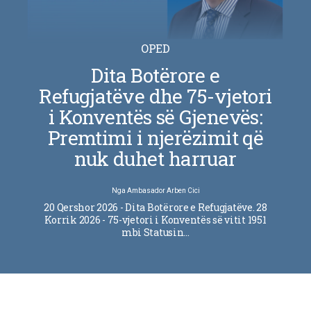
OPED
Dita Botërore e
Refugjatëve dhe 75-vjetori
i Konventës së Gjenevës:
Premtimi i njerëzimit që
nuk duhet harruar
Nga
Ambasador Arben Cici
20 Qershor 2026 - Dita Botërore e Refugjatëve. 28
Korrik 2026 - 75-vjetori i Konventës së vitit 1951
mbi Statusin…