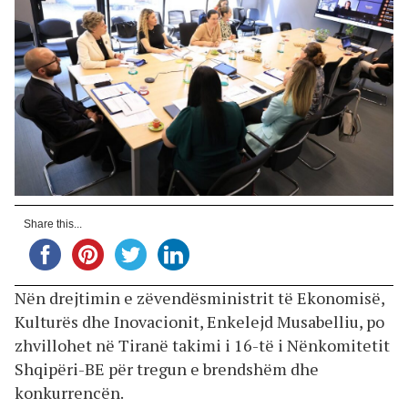
Share this...
Nën drejtimin e zëvendësministrit të Ekonomisë,
Kulturës dhe Inovacionit, Enkelejd Musabelliu, po
zhvillohet në Tiranë takimi i 16-të i Nënkomitetit
Shqipëri-BE për tregun e brendshëm dhe
konkurrencën.