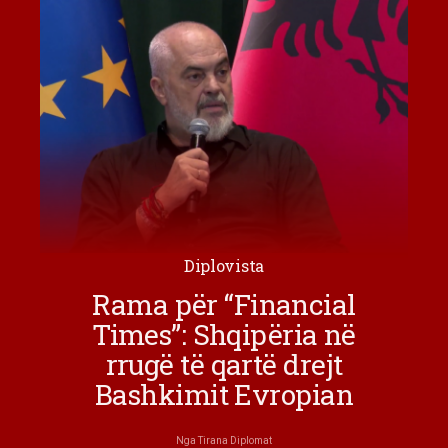
Diplovista
Rama për “Financial
Times”: Shqipëria në
rrugë të qartë drejt
Bashkimit Evropian
Nga
Tirana Diplomat