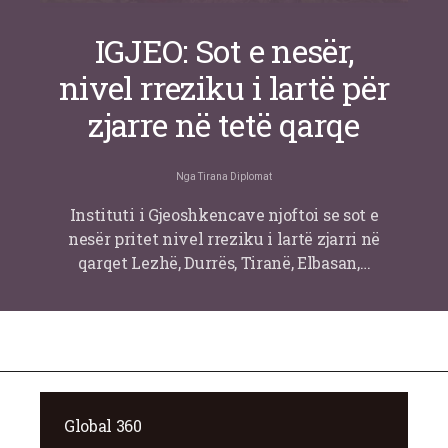
IGJEO: Sot e nesër,
nivel rreziku i lartë për
zjarre në tetë qarqe
Nga
Tirana Diplomat
Instituti i Gjeoshkencave njoftoi se sot e
nesër pritet nivel rreziku i lartë zjarri në
qarqet Lezhë, Durrës, Tiranë, Elbasan,…
Global 360