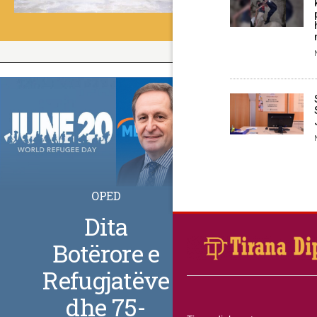
OPED
Dita
Botërore e
Refugjatëve
dhe 75-