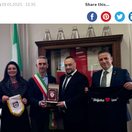
:
19.01.2025 - 13:35
Share this...