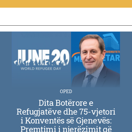
OPED
Dita Botërore e
Refugjatëve dhe 75-vjetori
i Konventës së Gjenevës:
Premtimi i njerëzimit që