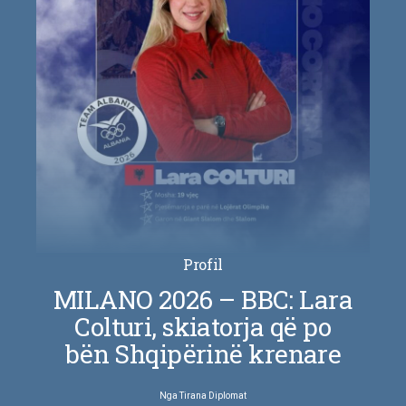
Profil
MILANO 2026 – BBC: Lara
Colturi, skiatorja që po
bën Shqipërinë krenare
Nga
Tirana Diplomat