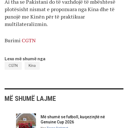
Ai tha se Pakistani do të vazhdojë të mbështesë
plotësisht nismat e propozuara nga Kina dhe të
punojë me Kinën për të praktikuar
multilateralizmin.
Burimi
CGTN
Lexo më shumë nga
CGTN
Kina
MË SHUMË LAJME
Më shumë se futboll, kuqezinjtë në
Genuine Cup 2026