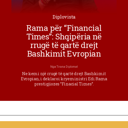
Diplovista
Rama për “Financial
Times”: Shqipëria në
rrugë të qartë drejt
Bashkimit Evropian
Nga
Tirana Diplomat
Ne kemi një rrugë të qartë drejt Bashkimit
Evropian, i deklaroi kryeministri Edi Rama
prestigjiozes ”Finacial Times”.