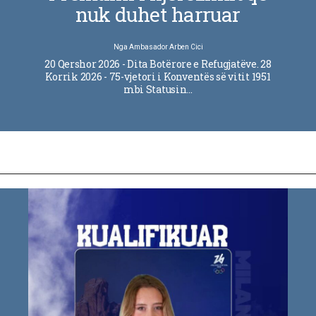
nuk duhet harruar
Nga
Ambasador Arben Cici
20 Qershor 2026 - Dita Botërore e Refugjatëve. 28
Korrik 2026 - 75-vjetori i Konventës së vitit 1951
mbi Statusin…