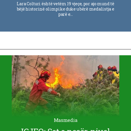
Lara Colturi është vetëm 19 vjeçe, por ajo mund të
bëjë historinë olimpike duke u bërë medalistja e
parë e…
Masmedia