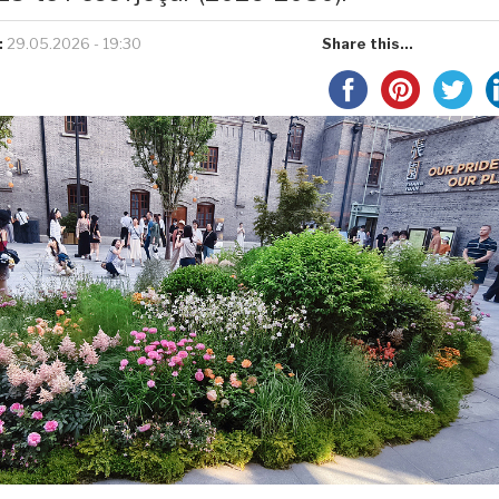
:
29.05.2026 - 19:30
Share this...