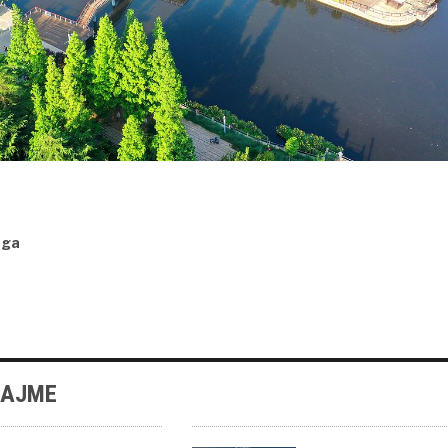
nga
LAJME