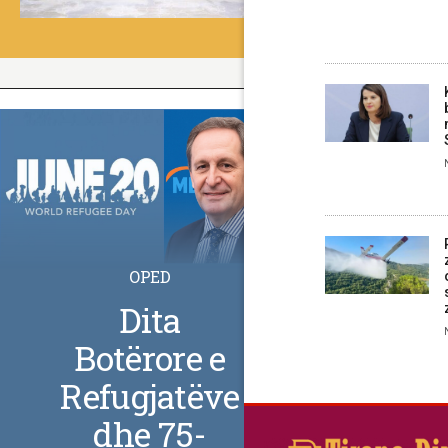
OPED
Dita
Botërore e
Refugjatëve
dhe 75-