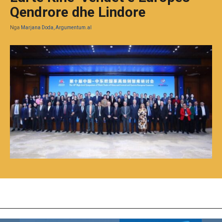
Qendrore dhe Lindore
Nga
Marjana Doda, Argumentum.al