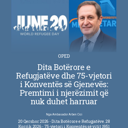
OPED
Dita Botërore e
Refugjatëve dhe 75-vjetori
i Konventës së Gjenevës:
Premtimi i njerëzimit që
nuk duhet harruar
Nga
Ambasador Arben Cici
20 Qershor 2026 - Dita Botërore e Refugjatëve. 28
Korrik 2026 - 75-vjetori i Konventës së vitit 1951