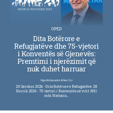
OPED
Dita Botërore e
Refugjatëve dhe 75-vjetori
i Konventës së Gjenevës:
Premtimi i njerëzimit që
nuk duhet harruar
Nga
Ambasador Arben Cici
20 Qershor 2026 - Dita Botërore e Refugjatëve. 28
Korrik 2026 - 75-vjetori i Konventës së vitit 1951
mbi Statusin…