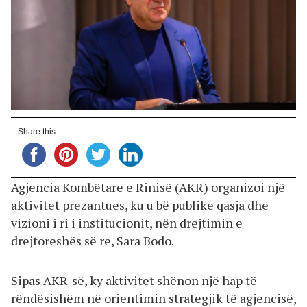
Share this...
Agjencia Kombëtare e Rinisë (AKR) organizoi një
aktivitet prezantues, ku u bë publike qasja dhe
vizioni i ri i institucionit, nën drejtimin e
drejtoreshës së re, Sara Bodo.
Sipas AKR-së, ky aktivitet shënon një hap të
rëndësishëm në orientimin strategjik të agjencisë,