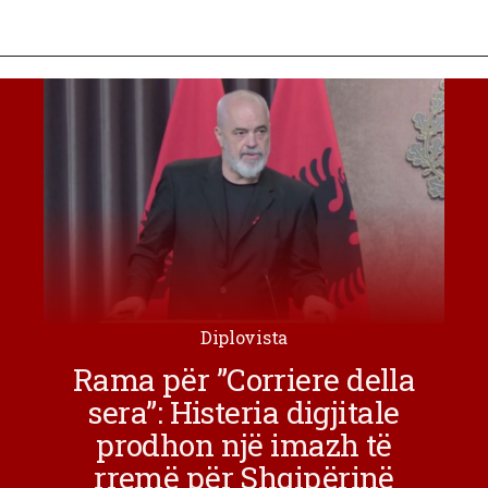
Diplovista
Rama për ”Corriere della
sera”: Histeria digjitale
prodhon një imazh të
rremë për Shqipërinë