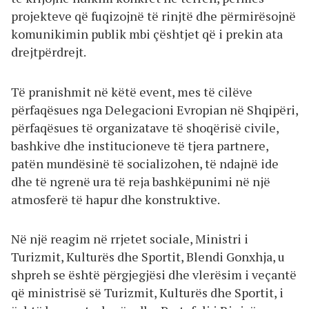
projekteve që fuqizojnë të rinjtë dhe përmirësojnë
komunikimin publik mbi çështjet që i prekin ata
drejtpërdrejt.
Të pranishmit në këtë event, mes të cilëve
përfaqësues nga Delegacioni Evropian në Shqipëri,
përfaqësues të organizatave të shoqërisë civile,
bashkive dhe institucioneve të tjera partnere,
patën mundësinë të socializohen, të ndajnë ide
dhe të ngrenë ura të reja bashkëpunimi në një
atmosferë të hapur dhe konstruktive.
Në një reagim në rrjetet sociale, Ministri i
Turizmit, Kulturës dhe Sportit, Blendi Gonxhja, u
shpreh se është përgjegjësi dhe vlerësim i veçantë
që ministrisë së Turizmit, Kulturës dhe Sportit, i