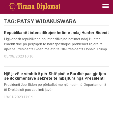
TAG:
PATSY WIDAKUSWARA
Republikanët intensifikojnë hetimet ndaj Hunter Bidenit
Ligjvënësit republikanë po intensifikojnë hetimet ndaj Hunter
Bidenit dhe po përpiqen të baraspeshojnë problemet ligjore të
djalit të Presidentit Biden me ato të ish-Presidentit Donald Trump
05/08/2023 10:16
Një javë e vështirë për Shtëpinë e Bardhë pas gjetjes
së dokumentave sekrete të mbajtura nga Presidenti
Presidenti Joe Biden po përballet me një hetim të Departamentit
të Drejtësisë pas zbulimit javën.
19/01/2023 17:04