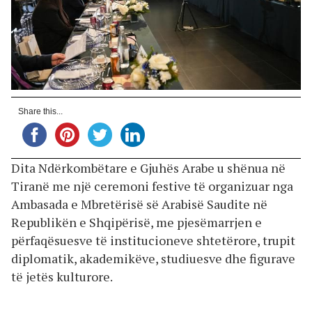
Share this...
Dita Ndërkombëtare e Gjuhës Arabe u shënua në
Tiranë me një ceremoni festive të organizuar nga
Ambasada e Mbretërisë së Arabisë Saudite në
Republikën e Shqipërisë, me pjesëmarrjen e
përfaqësuesve të institucioneve shtetërore, trupit
diplomatik, akademikëve, studiuesve dhe figurave
të jetës kulturore.