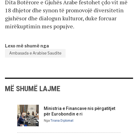
Dita Botërore e Gjuhës Arabe festohet çdo vit më
18 dhjetor dhe synon të promovojë diversitetin
gjuhësor dhe dialogun kulturor, duke forcuar
mirëkuptimin mes popujve.
Lexo më shumë nga
Ambasada e Arabise Saudite
MË SHUMË LAJME
Ministria e Financave nis përgatitjet
për Eurobondin e ri
Nga
Tirana Diplomat