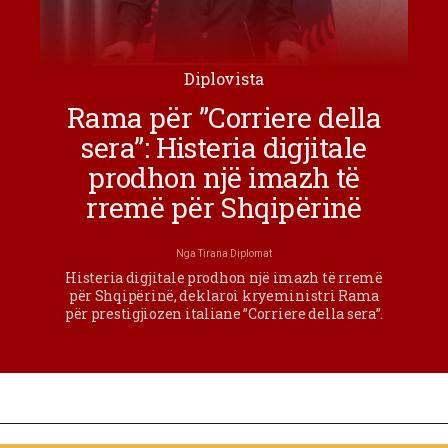
Diplovista
Rama për ”Corriere della
sera”: Histeria digjitale
prodhon një imazh të
rremë për Shqipërinë
Nga
Tirana Diplomat
Histeria digjitale prodhon një imazh të rremë
për Shqipërinë, deklaroi kryeministri Rama
për prestigjiozen italiane ”Corriere della sera”.