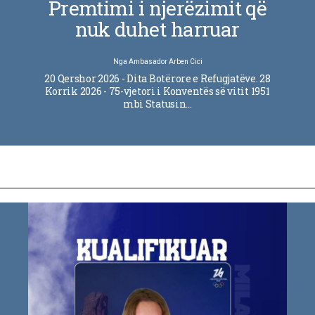
Premtimi i njerëzimit që
nuk duhet harruar
Nga
Ambasador Arben Cici
20 Qershor 2026 - Dita Botërore e Refugjatëve. 28
Korrik 2026 - 75-vjetori i Konventës së vitit 1951
mbi Statusin…