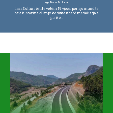
Nga
Tirana Diplomat
Lara Colturi është vetëm 19 vjeçe, por ajo mund të
bëjë historinë olimpike duke u bërë medalistja e
parë e…