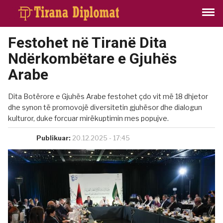
Festohet në Tiranë Dita
Ndërkombëtare e Gjuhës
Arabe
Dita Botërore e Gjuhës Arabe festohet çdo vit më 18 dhjetor
dhe synon të promovojë diversitetin gjuhësor dhe dialogun
kulturor, duke forcuar mirëkuptimin mes popujve.
Publikuar:
20.12.2025 - 17:45