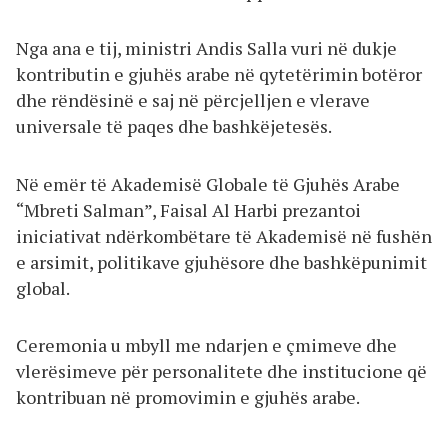
Nga ana e tij, ministri Andis Salla vuri në dukje
kontributin e gjuhës arabe në qytetërimin botëror
dhe rëndësinë e saj në përcjelljen e vlerave
universale të paqes dhe bashkëjetesës.
Në emër të Akademisë Globale të Gjuhës Arabe
“Mbreti Salman”, Faisal Al Harbi prezantoi
iniciativat ndërkombëtare të Akademisë në fushën
e arsimit, politikave gjuhësore dhe bashkëpunimit
global.
Ceremonia u mbyll me ndarjen e çmimeve dhe
vlerësimeve për personalitete dhe institucione që
kontribuan në promovimin e gjuhës arabe.