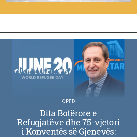
OPED
Dita Botërore e
Refugjatëve dhe 75-vjetori
i Konventës së Gjenevës: