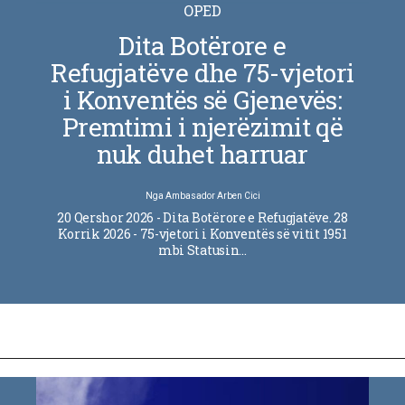
OPED
Dita Botërore e
Refugjatëve dhe 75-vjetori
i Konventës së Gjenevës:
Premtimi i njerëzimit që
nuk duhet harruar
Nga
Ambasador Arben Cici
20 Qershor 2026 - Dita Botërore e Refugjatëve. 28
Korrik 2026 - 75-vjetori i Konventës së vitit 1951
mbi Statusin…