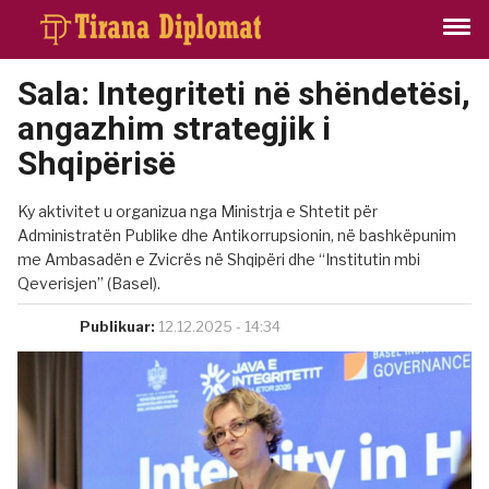
Sala: Integriteti në shëndetësi,
angazhim strategjik i
Shqipërisë
Ky aktivitet u organizua nga Ministrja e Shtetit për
Administratën Publike dhe Antikorrupsionin, në bashkëpunim
me Ambasadën e Zvicrës në Shqipëri dhe “Institutin mbi
Qeverisjen” (Basel).
Publikuar:
12.12.2025 - 14:34