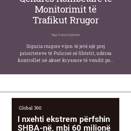
Monitorimit të
Trafikut Rrugor
Nga
Tirana Diplomat
Siguria rrugore vijon të jetë një prej
prioriteteve të Policisë së Shtetit, ndërsa
kontrollet në akset kryesore të vendit po…
Global 360
I nxehti ekstrem përfshin
SHBA-në, mbi 60 milionë