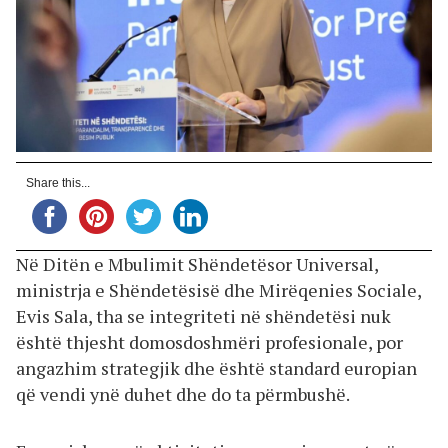
Share this...
Në Ditën e Mbulimit Shëndetësor Universal,
ministrja e Shëndetësisë dhe Mirëqenies Sociale,
Evis Sala, tha se integriteti në shëndetësi nuk
është thjesht domosdoshmëri profesionale, por
angazhim strategjik dhe është standard europian
që vendi ynë duhet dhe do ta përmbushë.