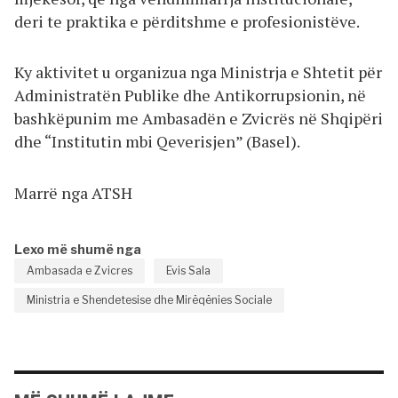
deri te praktika e përditshme e profesionistëve.
Ky aktivitet u organizua nga Ministrja e Shtetit për
Administratën Publike dhe Antikorrupsionin, në
bashkëpunim me Ambasadën e Zvicrës në Shqipëri
dhe “Institutin mbi Qeverisjen” (Basel).
Marrë nga ATSH
Lexo më shumë nga
Ambasada e Zvicres
Evis Sala
Ministria e Shendetesise dhe Mirëqënies Sociale