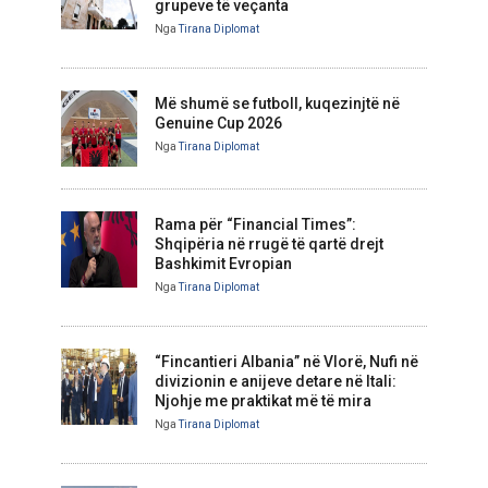
grupeve të veçanta
Nga
Tirana Diplomat
Më shumë se futboll, kuqezinjtë në
Genuine Cup 2026
Nga
Tirana Diplomat
Rama për “Financial Times”:
Shqipëria në rrugë të qartë drejt
Bashkimit Evropian
Nga
Tirana Diplomat
“Fincantieri Albania” në Vlorë, Nufi në
divizionin e anijeve detare në Itali:
Njohje me praktikat më të mira
Nga
Tirana Diplomat