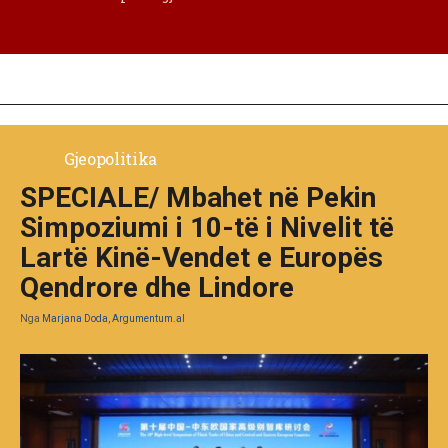
Gjeopolitika
SPECIALE/ Mbahet në Pekin
Simpoziumi i 10-të i Nivelit të
Lartë Kinë-Vendet e Europës
Qendrore dhe Lindore
Nga
Marjana Doda, Argumentum.al