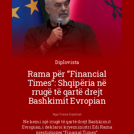
Diplovista
Rama për “Financial
Times”: Shqipëria në
rrugë të qartë drejt
Bashkimit Evropian
Nga
Tirana Diplomat
Ne kemi një rrugë të qartë drejt Bashkimit
Evropian, i deklaroi kryeministri Edi Rama
prestigjiozes ”Finacial Times”.