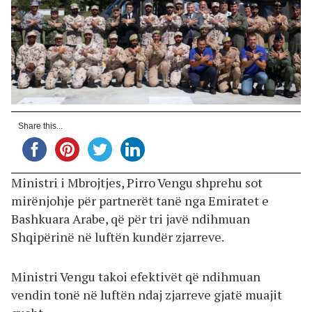
Share this...
Ministri i Mbrojtjes, Pirro Vengu shprehu sot
mirënjohje për partnerët tanë nga Emiratet e
Bashkuara Arabe, që për tri javë ndihmuan
Shqipërinë në luftën kundër zjarreve.
Ministri Vengu takoi efektivët që ndihmuan
vendin tonë në luftën ndaj zjarreve gjatë muajit