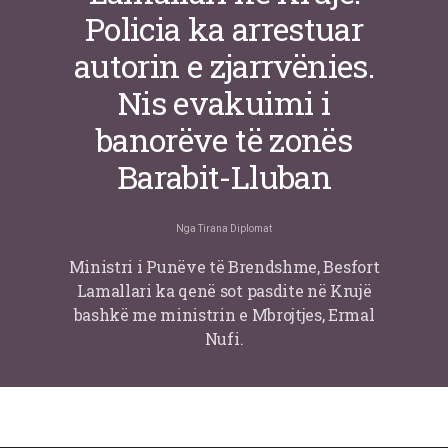
Policia ka arrestuar
autorin e zjarrvënies.
Nis evakuimi i
banorëve të zonës
Barabit-Lluban
Nga
Tirana Diplomat
Ministri i Punëve të Brendshme, Besfort
Lamallari ka qenë sot pasdite në Krujë
bashkë me ministrin e Mbrojtjes, Ermal
Nufi.