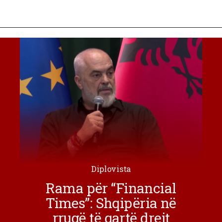
Diplovista
Rama për “Financial
Times”: Shqipëria në
rrugë të qartë drejt