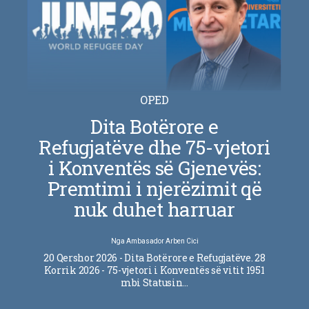
OPED
Dita Botërore e
Refugjatëve dhe 75-vjetori
i Konventës së Gjenevës:
Premtimi i njerëzimit që
nuk duhet harruar
Nga
Ambasador Arben Cici
20 Qershor 2026 - Dita Botërore e Refugjatëve. 28
Korrik 2026 - 75-vjetori i Konventës së vitit 1951
mbi Statusin…