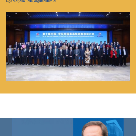
Nga
Marjana Doda, Argumentum.al