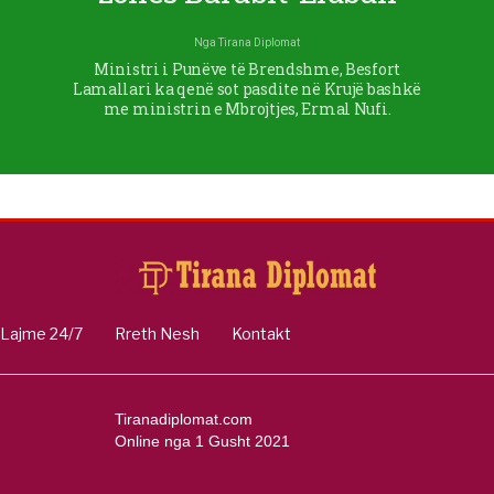
Nga
Tirana Diplomat
Ministri i Punëve të Brendshme, Besfort
Lamallari ka qenë sot pasdite në Krujë bashkë
me ministrin e Mbrojtjes, Ermal Nufi.
Lajme 24/7
Rreth Nesh
Kontakt
Tiranadiplomat.com
Online nga 1 Gusht 2021