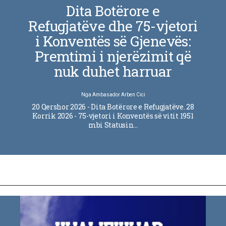
Dita Botërore e
Refugjatëve dhe 75-vjetori
i Konventës së Gjenevës:
Premtimi i njerëzimit që
nuk duhet harruar
Nga
Ambasador Arben Cici
20 Qershor 2026 - Dita Botërore e Refugjatëve. 28
Korrik 2026 - 75-vjetori i Konventës së vitit 1951
mbi Statusin…