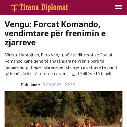
Vengu: Forcat Komando,
vendimtare për frenimin e
zjarreve
Ministri i Mbrojtjes, Pirro Vengu, bëri të ditur sot se Forcat
Komando kanë qenë të angazhuara në vijën e parë të
përpjekjes gjithëpërfshirëse për shuarjen e vatrave të zjarrit
që kanë përfshirë territorin e vendit gjatë ditëve të fundit.
Publikuar:
13.08.2025 - 23:25