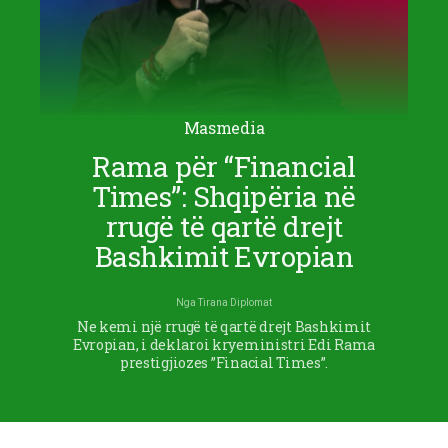
Masmedia
Rama për “Financial
Times”: Shqipëria në
rrugë të qartë drejt
Bashkimit Evropian
Nga
Tirana Diplomat
Ne kemi një rrugë të qartë drejt Bashkimit
Evropian, i deklaroi kryeministri Edi Rama
prestigjiozes ”Finacial Times”.