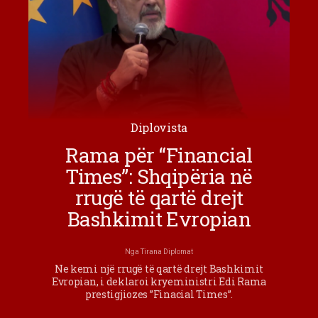
Diplovista
Rama për “Financial
Times”: Shqipëria në
rrugë të qartë drejt
Bashkimit Evropian
Nga
Tirana Diplomat
Ne kemi një rrugë të qartë drejt Bashkimit
Evropian, i deklaroi kryeministri Edi Rama
prestigjiozes ”Finacial Times”.