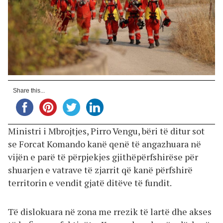
Share this...
Ministri i Mbrojtjes, Pirro Vengu, bëri të ditur sot
se Forcat Komando kanë qenë të angazhuara në
vijën e parë të përpjekjes gjithëpërfshirëse për
shuarjen e vatrave të zjarrit që kanë përfshirë
territorin e vendit gjatë ditëve të fundit.
Të dislokuara në zona me rrezik të lartë dhe akses