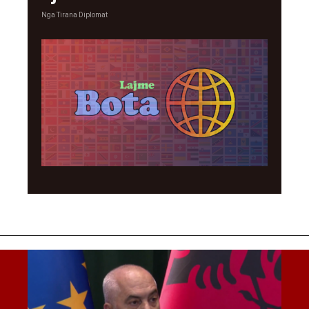
Nga
Tirana Diplomat