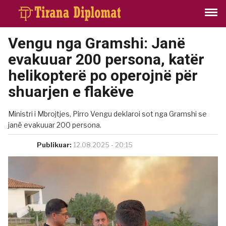
Vengu nga Gramshi: Janë
evakuuar 200 persona, katër
helikopterë po operojnë për
shuarjen e flakëve
Ministri i Mbrojtjes, Pirro Vengu deklaroi sot nga Gramshi se
janë evakuuar 200 persona.
Publikuar:
12.08.2025 - 20:15