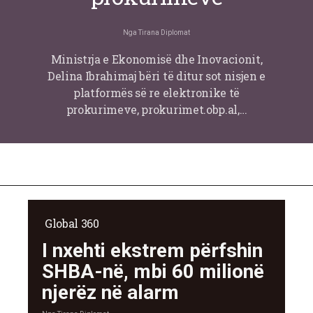
Nga
Tirana Diplomat
Ministrja e Ekonomisë dhe Inovacionit,
Delina Ibrahimaj bëri të ditur sot nisjen e
platformës së re elektronike të
prokurimeve, prokurimet.obp.al,…
Global 360
I nxehti ekstrem përfshin
SHBA-në, mbi 60 milionë
njerëz në alarm