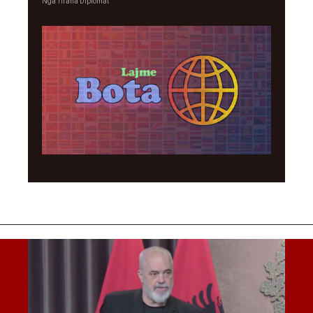
Nga
Tirana Diplomat