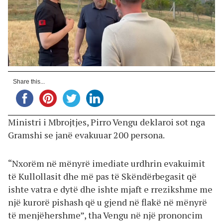
Share this...
Ministri i Mbrojtjes, Pirro Vengu deklaroi sot nga
Gramshi se janë evakuuar 200 persona.
“Nxorëm në mënyrë imediate urdhrin evakuimit
të Kullollasit dhe më pas të Skëndërbegasit që
ishte vatra e dytë dhe ishte mjaft e rrezikshme me
një kurorë pishash që u gjend në flakë në mënyrë
të menjëhershme”, tha Vengu në një prononcim